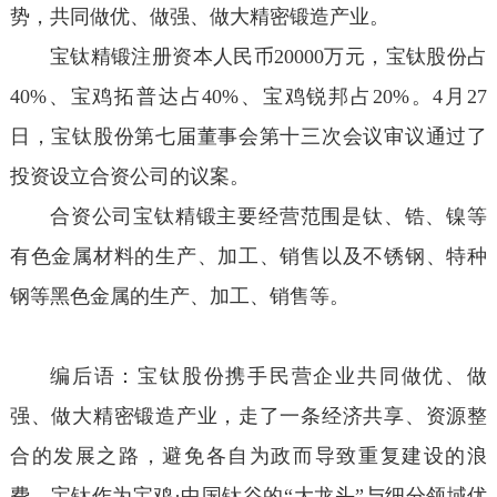
势，共同做优、做强、做大精密锻造产业。
宝钛精锻注册资本人民币20000万元，宝钛股份占
40%、宝鸡拓普达占40%、宝鸡锐邦占20%。4月27
日，宝钛股份第七届董事会第十三次会议审议通过了
投资设立合资公司的议案。
合资公司宝钛精锻主要经营范围是钛、锆、镍等
有色金属材料的生产、加工、销售以及不锈钢、特种
钢等黑色金属的生产、加工、销售等。
编后语：宝钛股份携手民营企业共同做优、做
强、做大精密锻造产业，走了一条经济共享、资源整
合的发展之路，避免各自为政而导致重复建设的浪
费。宝钛作为宝鸡·中国钛谷的“大龙头”与细分领域优