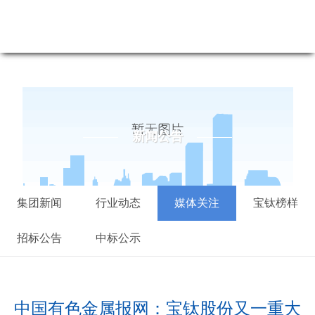
新闻公告-尊龙凯时最新
新闻公告
集团新闻
行业动态
媒体关注
宝钛榜样
招标公告
中标公示
中国有色金属报网：宝钛股份又一重大