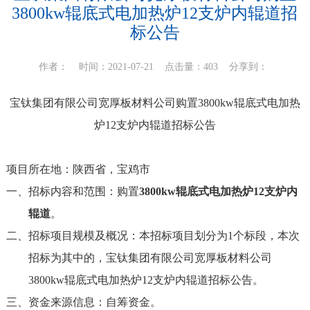
3800kw辊底式电加热炉12支炉内辊道招
标公告
作者： 时间：2021-07-21 点击量：403
分享到：
宝钛集团有限公司宽厚板材料公司购置
3800kw
辊底式电加热
炉
12
支炉内辊道招标公告
项目所在地：陕西省，宝鸡市
一、招标内容和范围：购置
3800kw
辊底式电加热炉
12
支炉内
辊道
。
二、招标项目规模及概况：本招标项目划分为
1
个标段，本次
招标为其中的，宝钛集团有限公司宽厚板材料公司
3800kw辊底式电加热炉12支炉内辊道招标公告。
三、资金来源信息：自筹资金。