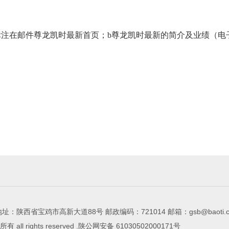
标注在邮件尊龙凯时最新首页；b尊龙凯时最新的简介及业绩（
址：陕西省宝鸡市高新大道88号 邮政编码：721014 邮箱：
gsb@baoti.
l rights reserved .陕公网安备 61030502000171号