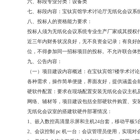
六、标段专业分类：设备类
七、标段内容：宝钛宾馆学术讨论厅无纸化会议系
八、投标人的资格能力要求：
投标人须为无纸化会议系统专业生产厂家或其授权
近三年内财务状况良好，无不良资金记录；有良好
位，不得参加同一招标项目的投标。不允许联合体
九、公告内容：
（一）项目建设内容概述：在宝钛宾馆7楼学术讨
各种需求，操作简单便捷，界面友好，提供涵盖会
硬软件配置：要求在现场配置安装无纸化会议主机及
网络、辅材等，项目建设包括全部硬软件购置、安
无纸化会议室的搭建软硬件部署情况：
1、嵌入数控高清显示屏和主机24台套，移动平板
2、会议控制 pc 机一台：会议管理员使用，实