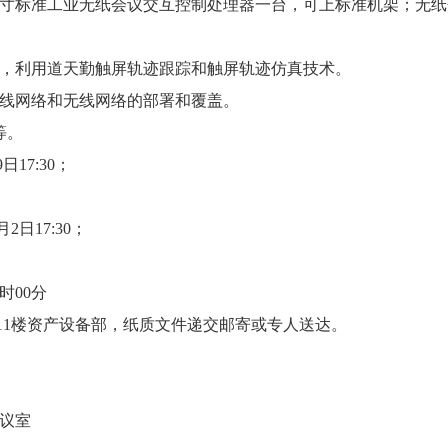
英寸标准工业无纸会议交互控制处理器一台，可上标准机架；无
理，利用道天勤触屏轨迹跟踪和触屏轨迹仿真技术。
有线网络和无线网络的部署和覆盖。
等。
日17:30；
2日17:30；
时00分
11楼资产设备部，纸质文件递交邮寄或专人送达。
会议室