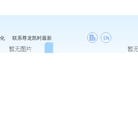
化
联系尊龙凯时最新