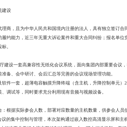
统建设
代理商，且为中华人民共和国境内注册的法人，具有独立签订合
的履约能力，近三年无重大诉讼案件和重大合同纠纷；报名单位
投标。
论厅建设一套高兼容性无纸化会议系统，面向集团内部重要会议
前准备、会中研讨、会后汇总等完善的会议现场管理功能。
软件一套，超薄电容触摸升降终端（含主机，升降控制单元）2
装、调试等，同时要求充分利用现有音频与视频设备。
5台：根据实际参会人数，部署对应数量的主机数量，供参会人员
现对会议的集中控制与管理，本次架构通过嵌入数控高清显示屏和主