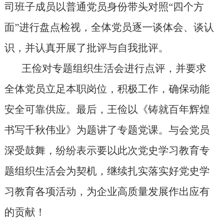
司
班子成员
以普通党员身份
带头
对照“四个方
面”进行盘点检视，全体党员逐一谈体会、谈认
识，并认真开展了批评与自我批评。
王俭对专题组织生活会进行点评，并要求
全体党员立足本职岗位，积极工作，确保动能
安全可靠供应。最后，王俭以《铸就百年辉煌
书写千秋伟业》为题讲了专题党课。与会党员
深受鼓舞，纷纷表示要以此次党史学习教育专
题组织生活会为契机，继续扎实落实好党史学
习教育各项活动，为企业高质量发展
作
出应有
的贡献！