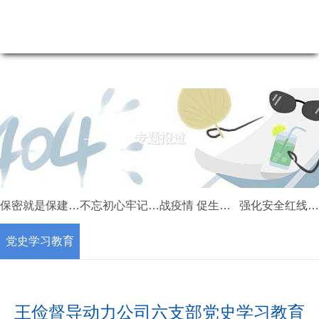
专题报道-尊龙凯时最新
专题报道
保密就是保建设 保发展 保安全
不忘初心牢记使命制度化
战疫情 促生产 宝钛在行动
强化安全红线 严守环保底线
党史学习教育
王俭督导动力公司六支部党史学习教育