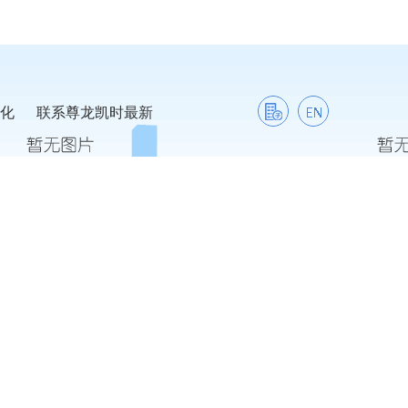
化
联系尊龙凯时最新