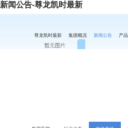
新闻公告-尊龙凯时最新
尊龙凯时最新
集团概况
新闻公告
产品