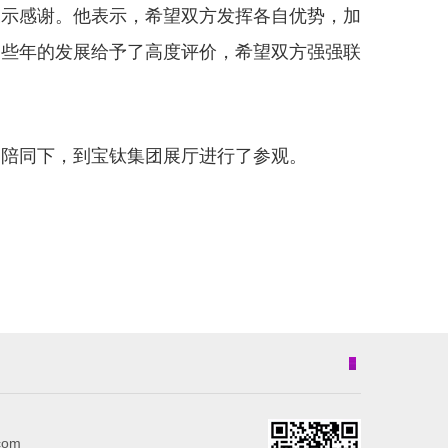
表示感谢。他表示，希望双方发挥各自优势，加
近些年的发展给予了高度评价，希望双方强强联
的陪同下，到宝钛集团展厅进行了参观。
com