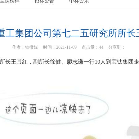
宝钛榜样
招标公告
中标公示
舶重工集团公司第七二五研究所所长
作者：钛微媒 时间：2021-11-09 点击量：44
分享到：
所长王其红，副所长徐健、廖志谦一行10人到宝钛集团