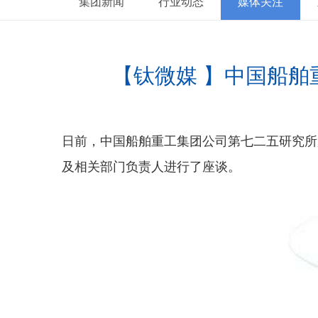
集团新闻
行业动态
媒体关注
【钛微媒 】中国船
日前，中国船舶重工集团公司第七二五研究所
及相关部门负责人进行了座谈。