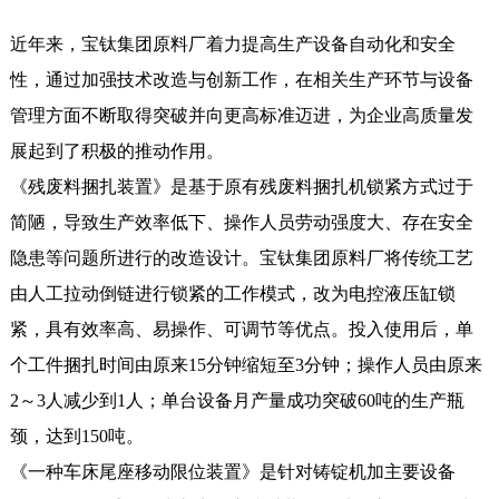
近年来，宝钛集团原料厂着力提高生产设备自动化和安全
性，通过加强技术改造与创新工作，在相关生产环节与设备
管理方面不断取得突破并向更高标准迈进，为企业高质量发
展起到了积极的推动作用。
《残废料捆扎装置》是基于原有残废料捆扎机锁紧方式过于
简陋，导致生产效率低下、操作人员劳动强度大、存在安全
隐患等问题所进行的改造设计。宝钛集团原料厂将传统工艺
由人工拉动倒链进行锁紧的工作模式，改为电控液压缸锁
紧，具有效率高、易操作、可调节等优点。投入使用后，单
个工件捆扎时间由原来15分钟缩短至3分钟；操作人员由原来
2～3人减少到1人；单台设备月产量成功突破60吨的生产瓶
颈，达到150吨。
《一种车床尾座移动限位装置》是针对铸锭机加主要设备