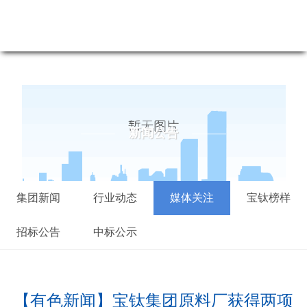
新闻公告-尊龙凯时最新
新闻公告
集团新闻
行业动态
媒体关注
宝钛榜样
招标公告
中标公示
【有色新闻】宝钛集团原料厂获得两项