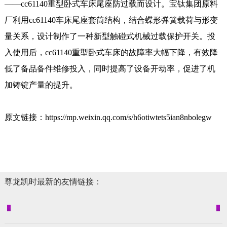
——cc61140重型卧式车床尾座防过载而设计。宝钛集团原料
厂利用cc61140车床尾座套筒结构，结合蝶形弹簧载荷与形变
量关系，设计制作了一种新型触碰式机械过载保护开关。投
入使用后，cc61140重型卧式车床的故障率大幅下降，有效降
低了备品备件维修投入，同时提高了设备开动率，促进了机
加铸锭产量的提升。
原文链接：https://mp.weixin.qq.com/s/h6otiwtets5ian8nbolegw
尊龙凯时最新的友情链接：