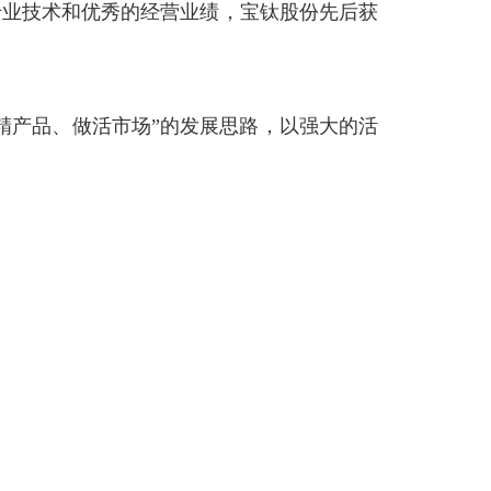
专业技术和优秀的经营业绩，宝钛股份先后获
精产品、做活市场”的发展思路，以强大的活