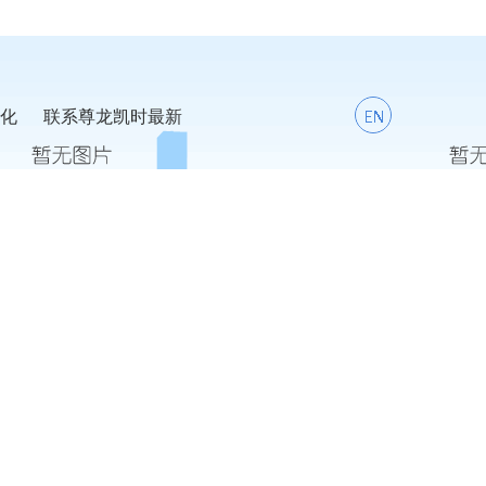
化
联系尊龙凯时最新