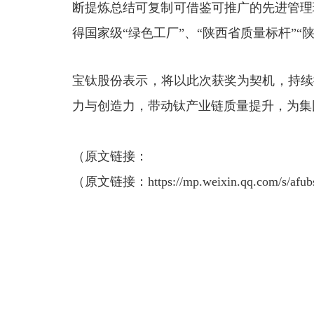
断提炼总结可复制可借鉴可推广的先进管理
得国家级“绿色工厂”、“陕西省质量标杆”
宝钛股份表示，将以此次获奖为契机，持续
力与创造力，带动钛产业链质量提升，为集
（原文链接：
（原文链接：https://mp.weixin.qq.com/s/afub