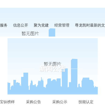
服务
信息公开
聚为党建
经营管理
尊龙凯时最新的文
新闻公告
宝钛榜样
采购公告
采购公示
技能认定