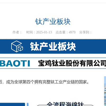
钛产业板块
作者： 时间：2025-01-13 点击量：4979
分享到：