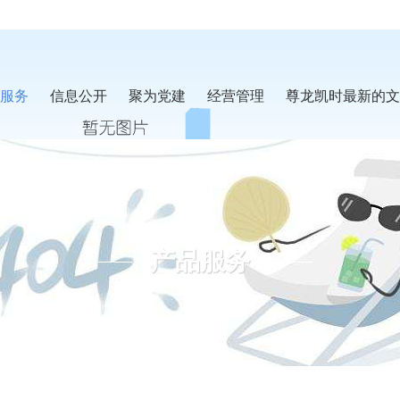
服务
信息公开
聚为党建
经营管理
尊龙凯时最新的文
产品服务