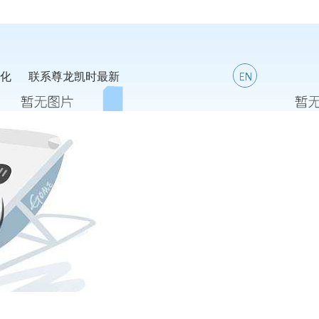
化
联系尊龙凯时最新