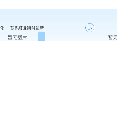
化
联系尊龙凯时最新