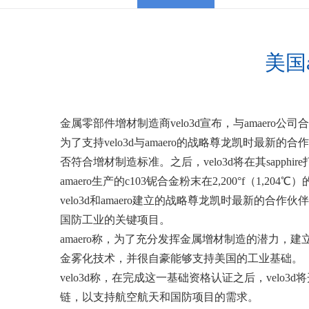
美国a
金属零部件增材制造商velo3d宣布，与amaero公司合作
为了支持velo3d与amaero的战略尊龙凯时最新
否符合增材制造标准。之后，velo3d将在其sapp
amaero生产的c103铌合金粉末在2,200°f（1,204℃）
velo3d和amaero建立的战略尊龙凯时最新的合作
国防工业的关键项目。
amaero称，为了充分发挥金属增材制造的潜力，
金雾化技术，并很自豪能够支持美国的工业基础。
velo3d称，在完成这一基础资格认证之后，velo3
链，以支持航空航天和国防项目的需求。