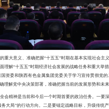
的重大意义、准确把握“十五五”时期在基本实现社会主义
面理解“十五五”时期经济社会发展的战略任务和重大举
省国资委和陕西有色金属集团党委关于学习宣传贯彻党的
确理解党中央决策部署，准确把握当前的发展形势和未
全会精神是当前和今后一个时期首要的政治任务。一要深
“服务大局”的行动方向。二是要锚定战略目标，升级传统