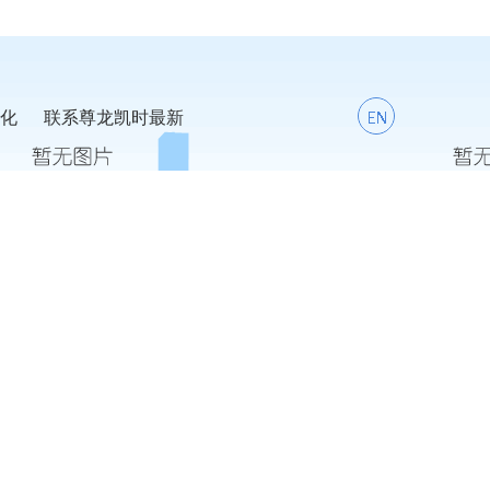
化
联系尊龙凯时最新