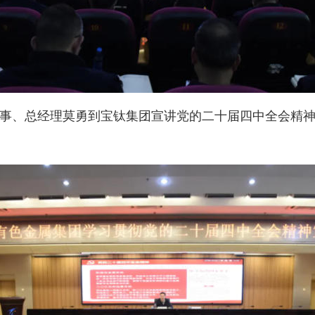
、董事、总经理莫勇到宝钛集团宣讲党的二十届四中全会精