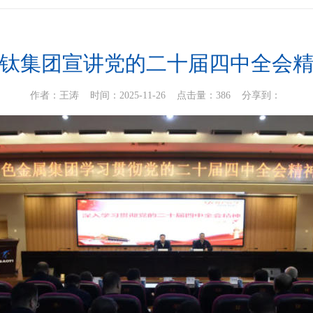
钛集团宣讲党的二十届四中全会
作者：王涛 时间：2025-11-26 点击量：386
分享到：