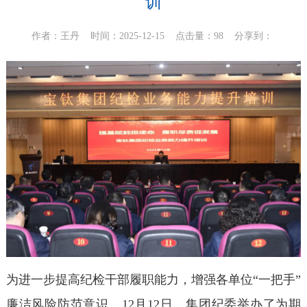
训
作者：王丹 时间：2025-12-15 点击量：98
分享到：
为进一步提高纪检干部履职能力，增强各单位“一把手”
廉洁风险防范意识，12月12日，集团纪委举办了为期