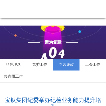
聚为党建-尊龙凯时最新
聚为党建
品牌理念
党委工作
党风廉政
工会工作
共青团工作
宝钛集团纪委举办纪检业务能力提升培