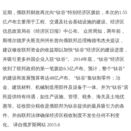
近期，俄联邦财政再次向“钛谷”特别经济区拨款，本次的1.55
亿卢布主要用于工程、交通及社会基础设施的建设。经济区
信息政策局在《经济区日报》中公布。 众所周知，两年前，
斯维尔德罗夫斯克州州长曾向俄联邦总理梅德韦杰夫提议，
建议修改联邦资金的收益期以加快“钛谷”经济区的建设进度，
并吸引更多外国企业入驻“钛谷”。 2014年底，“钛谷”经济区
收到了联邦政府的第一笔拨款6.5亿卢布。预计，整个“钛谷”
的建设和发展预算将达48亿卢布。 “钛谷”集钛制零件；冶
金、建筑材料、机械制造用部件及设备于一体。并为“钛谷”居
民提供特有待遇，如生产设施、管理、税务、海关及土地优
惠等。征收部分税收是俄联邦为钛谷提供的最具吸引力的条
件。并由联邦法律确保经济区税收制度不发生任何不利变
化。 译自俄罗斯网站 2015.6