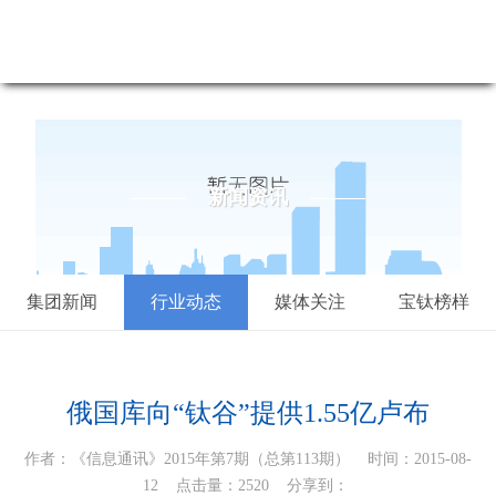
新闻资讯-尊龙凯时最新
新闻资讯
集团新闻
行业动态
媒体关注
宝钛榜样
俄国库向“钛谷”提供1.55亿卢布
作者：《信息通讯》2015年第7期（总第113期） 时间：2015-08-
12 点击量：2520
分享到：